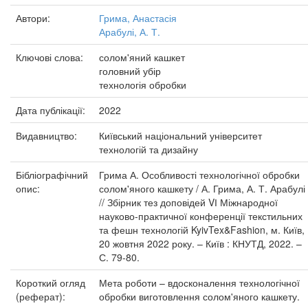
Автори:
Грима, Анастасія
Арабулі, А. Т.
Ключові слова:
солом'яний кашкет
головний убір
технологія обробки
Дата публікації:
2022
Видавництво:
Київський національний університет
технологій та дизайну
Бібліографічний
Грима А. Особливості технологічної обробки
опис:
солом'яного кашкету / А. Грима, А. Т. Арабулі
// Збірник тез доповідей VІ Міжнародної
науково-практичної конференції текстильних
та фешн технологій KyivTex&Fashion, м. Київ,
20 жовтня 2022 року. – Київ : КНУТД, 2022. –
С. 79-80.
Короткий огляд
Мета роботи – вдосконалення технологічної
(реферат):
обробки виготовлення солом'яного кашкету.