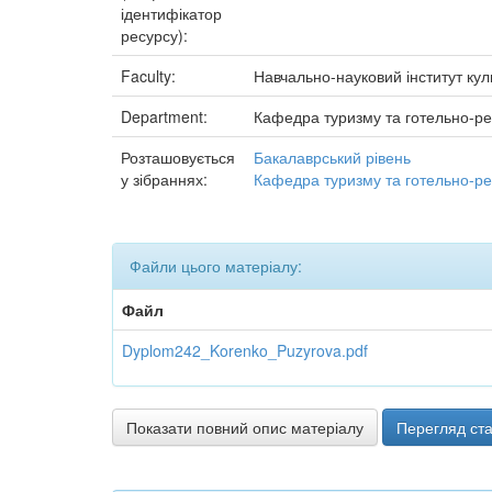
ідентифікатор
ресурсу):
Faculty:
Навчально-науковий інститут куль
Department:
Кафедра туризму та готельно-ре
Розташовується
Бакалаврський рівень
у зібраннях:
Кафедра туризму та готельно-ре
Файли цього матеріалу:
Файл
Dyplom242_Korenko_Puzyrova.pdf
Показати повний опис матеріалу
Перегляд ста