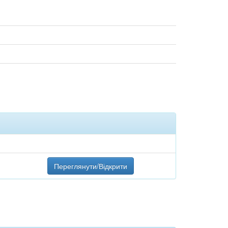
Переглянути/Відкрити