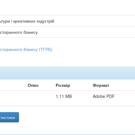
тури і креативних індустрій
сторанного бізнесу
сторанного бізнесу (ТГРБ)
Опис
Розмір
Формат
1,11 MB
Adobe PDF
тистики