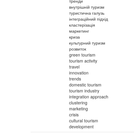
тренди
внутрішній туризм
туристична галузь
інтеграційний підхід
кластерізація
маркетинг
криза
культурний туризм
розвиток
green tourism
tourism activity
travel
innovation
trends
domestic tourism
tourism industry
integration approach
clustering
marketing
crisis
cultural tourism
development