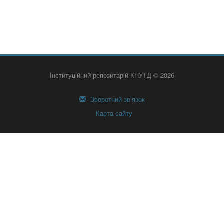
Інституційний репозитарій КНУТД © 2026
Зворотний зв’язок
Карта сайту