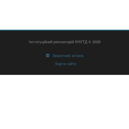
Інституційний репозитарій КНУТД © 2026
Зворотний зв’язок
Карта сайту