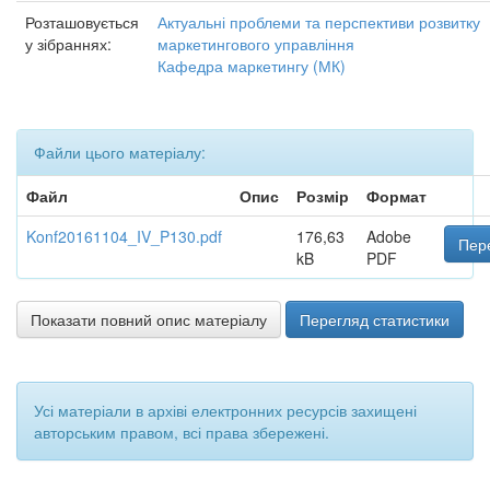
Розташовується
Актуальні проблеми та перспективи розвитку
у зібраннях:
маркетингового управління
Кафедра маркетингу (МК)
Файли цього матеріалу:
Файл
Опис
Розмір
Формат
Konf20161104_IV_P130.pdf
176,63
Adobe
Пере
kB
PDF
Показати повний опис матеріалу
Перегляд статистики
Усі матеріали в архіві електронних ресурсів захищені
авторським правом, всі права збережені.