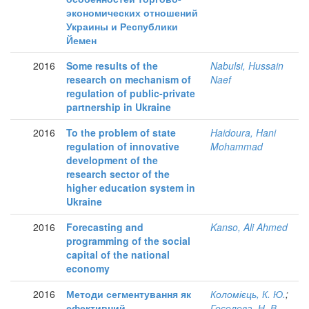
экономических отношений
Украины и Республики
Йемен
2016
Some results of the
Nabulsi, Hussain
research on mechanism of
Naef
regulation of public-private
partnership in Ukraine
2016
To the problem of state
Haidoura, Hani
regulation of innovative
Mohammad
development of the
research sector of the
higher education system in
Ukraine
2016
Forecasting and
Kanso, Ali Ahmed
programming of the social
capital of the national
economy
2016
Методи сегментування як
Коломієць, К. Ю.
;
ефективний
Геселева, Н. В.