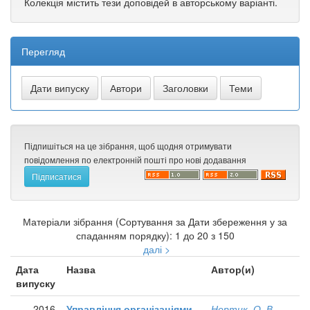
Колекція містить тези доповідей в авторському варіанті.
Перегляд
Підпишіться на це зібрання, щоб щодня отримувати
повідомлення по електронній пошті про нові додавання
Матеріали зібрання (Сортування за Дати збереження у за
спаданням порядку): 1 до 20 з 150
далі >
Дата
Назва
Автор(и)
випуску
2016
Управління організаціями
Нертик, О. В.