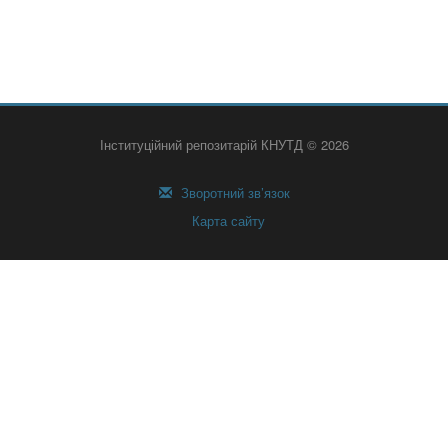
Інституційний репозитарій КНУТД © 2026
Зворотний зв’язок
Карта сайту