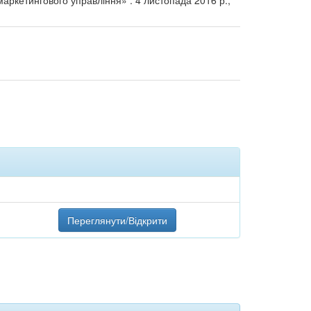
маркетингового управління» : 4 листопада 2016 р.,
Переглянути/Відкрити