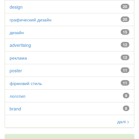
design
20
графический дизайн
20
дизайн
15
advertising
12
реклама
12
poster
11
фірмовий стиль
11
логотип
9
brand
8
далі >