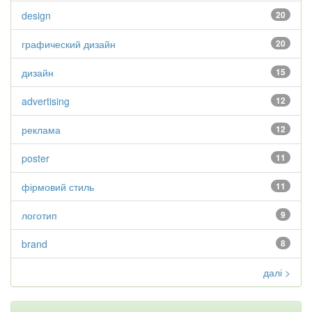
design
20
графический дизайн
20
дизайн
15
advertising
12
реклама
12
poster
11
фірмовий стиль
11
логотип
9
brand
8
далі >