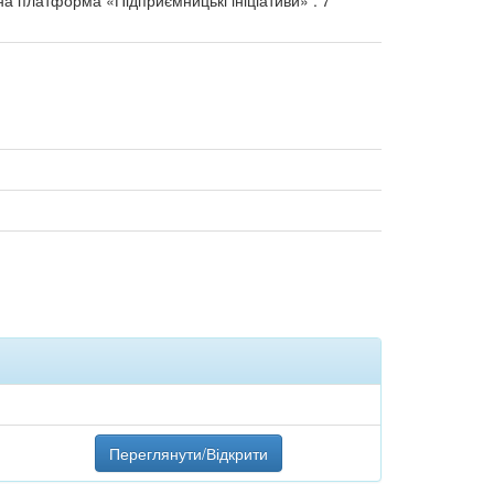
на платформа «Підприємницькі ініціативи» : 7
Переглянути/Відкрити