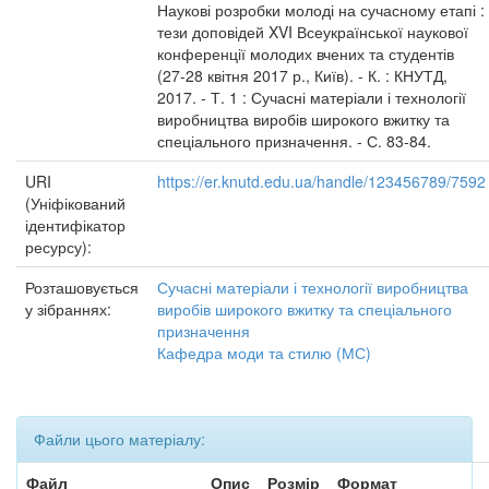
Наукові розробки молоді на сучасному етапі :
тези доповідей XVI Всеукраїнської наукової
конференції молодих вчених та студентів
(27-28 квітня 2017 р., Київ). - К. : КНУТД,
2017. - Т. 1 : Сучасні матеріали і технології
виробництва виробів широкого вжитку та
спеціального призначення. - С. 83-84.
URI
https://er.knutd.edu.ua/handle/123456789/7592
(Уніфікований
ідентифікатор
ресурсу):
Розташовується
Сучасні матеріали і технології виробництва
у зібраннях:
виробів широкого вжитку та спеціального
призначення
Кафедра моди та стилю (МС)
Файли цього матеріалу:
Файл
Опис
Розмір
Формат