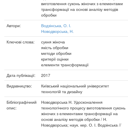
виготовлення суконь жіночих з елементами
трансформації на основі аналізу методів
обробки
Автори:
Водзінська, О. І.
Новодворська, Н.
Ключові слова:
сукня жіноча
якість обробки
методи обробки
критерії оцінки
елементи трансформації
Дата публікації:
2017
Видавництво:
Київський національний університет
технологій та дизайну
Бібліографічний
Новодворська Н. Удосконалення
опис:
технологічного процесу виготовлення суконь
жіночих з елементами трансформації на
основі аналізу методів обробки / Н.
Новодворська; наук. кер. О. І. Водзінська //