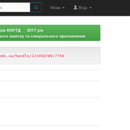
Мова
Вхід:
арів КНУТД
2017 рік
кого вжитку та спеціального призначення
edu.ua/handle/123456789/7750