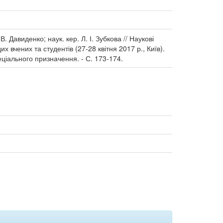
. Давиденко; наук. кер. Л. І. Зубкова // Наукові
 вчених та студентів (27-28 квітня 2017 р., Київ).
пеціального призначення. - С. 173-174.