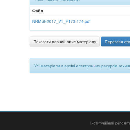
Файл
NRMSE2017_V1_P173-174.pdf
Показати повний опис матеріалу
Перегляд ста
Усі матеріали в архіві електронних ресурсів захи
Інституційний репози