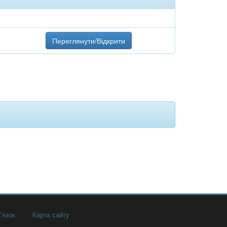
Переглянути/Відкрити
’язок
Карта сайту