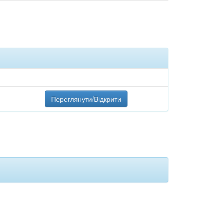
Переглянути/Відкрити