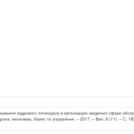
ування кадрового потенціалу в організаціях медичної сфери обслуг
ропа: економіка, бізнес та управління. – 2017. – Вип. 6 (11). – С. 1