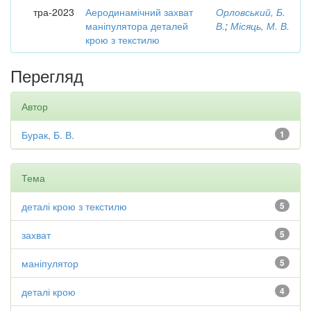
тра-2023
Аеродинамічний захват
Орловський, Б.
маніпулятора деталей
В.
;
Місяць, М. В.
крою з текстилю
Перегляд
Автор
Бурак, Б. В.
1
Тема
деталі крою з текстилю
5
захват
5
маніпулятор
5
деталі крою
4