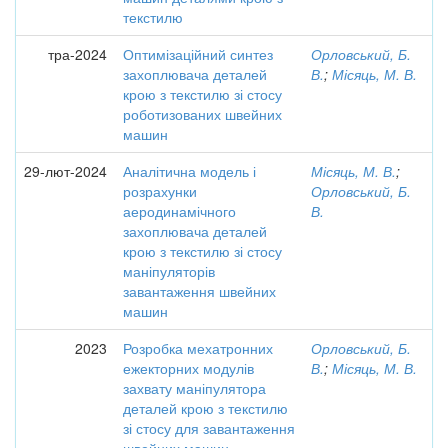
текстилю
тра-2024
Оптимізаційний синтез
Орловський, Б.
захоплювача деталей
В.
;
Місяць, М. В.
крою з текстилю зі стосу
роботизованих швейних
машин
29-лют-2024
Аналітична модель і
Місяць, М. В.
;
розрахунки
Орловський, Б.
аеродинамічного
В.
захоплювача деталей
крою з текстилю зі стосу
маніпуляторів
завантаження швейних
машин
2023
Розробка мехатронних
Орловський, Б.
ежекторних модулів
В.
;
Місяць, М. В.
захвату маніпулятора
деталей крою з текстилю
зі стосу для завантаження