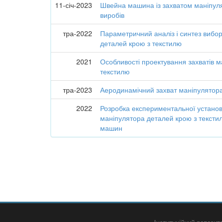
11-січ-2023
Швейна машина із захватом маніпул
виробів
тра-2022
Параметричний аналіз і синтез вибор
деталей крою з текстилю
2021
Особливості проектування захватів 
текстилю
тра-2023
Аеродинамічний захват маніпулятора
2022
Розробка експериментальної установ
маніпулятора деталей крою з текст
машин