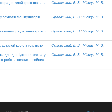
ятора деталей крою швейних
Орловський, Б. В.
;
Місяць, М. В.
у захватів маніпуляторів
Орловський, Б. В.
;
Місяць, М. В.
маніпулятора деталей крою з
Орловський, Б. В.
;
Місяць, М. В.
 деталей крою з текстилю
Орловський, Б. В.
;
Місяць, М. В.
ки для дослідження захвату
Орловський, Б. В.
;
Місяць, М. В.
илю роботизованих швейних