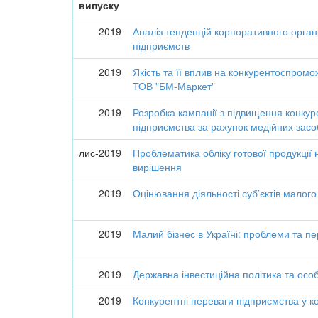
випуску
2019
Аналіз тенденцій корпоративного орган
підприємств
2019
Якість та її вплив на конкурентоспромо
ТОВ "БМ-Маркет"
2019
Розробка кампанії з підвищення конку
підприємства за рахунок медійних засо
лис-2019
Проблематика обліку готової продукції 
вирішення
2019
Оцінювання діяльності суб’єктів малого
2019
Малий бізнес в Україні: проблеми та п
2019
Державна інвестиційна політика та особл
2019
Конкурентні переваги підприємства у к