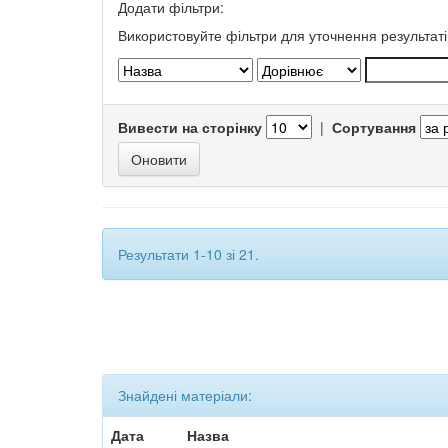
Додати фільтри:
Використовуйте фільтри для уточнення результаті
Вивести на сторінку
|
Сортування
Результати 1-10 зі 21.
Знайдені матеріали:
Дата
Назва