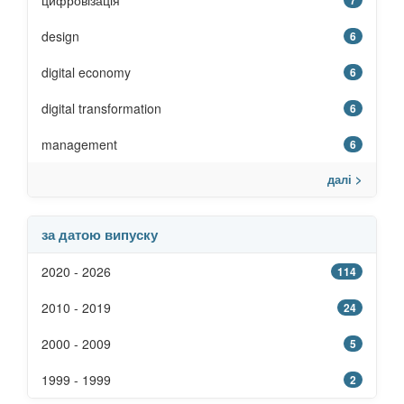
цифровізація
7
design
6
digital economy
6
digital transformation
6
management
6
далі >
за датою випуску
2020 - 2026
114
2010 - 2019
24
2000 - 2009
5
1999 - 1999
2