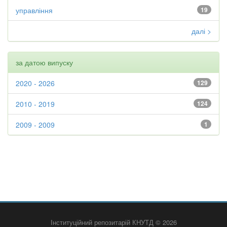
управління
19
далі >
за датою випуску
2020 - 2026
129
2010 - 2019
124
2009 - 2009
1
Інституційний репозитарій КНУТД © 2026