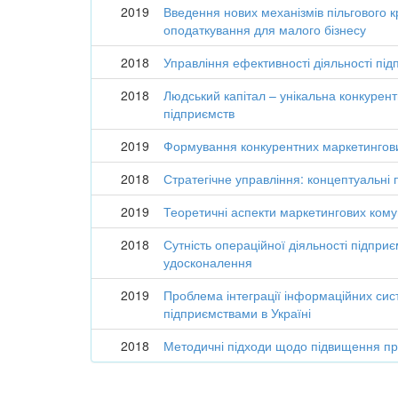
2019
Введення нових механізмів пільгового 
оподаткування для малого бізнесу
2018
Управління ефективності діяльності пі
2018
Людський капітал – унікальна конкурен
підприємств
2019
Формування конкурентних маркетингови
2018
Стратегічне управління: концептуальні 
2019
Теоретичні аспекти маркетингових комун
2018
Сутність операційної діяльності підприє
удосконалення
2019
Проблема інтеграції інформаційних сис
підприємствами в Україні
2018
Методичні підходи щодо підвищення пр