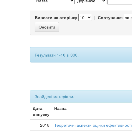
Вивести на сторінку
|
Сортування
Результати 1-10 зі 300.
Знайдені матеріали:
Дата
Назва
випуску
2018
Теоретичні аспекти оцінки ефективност