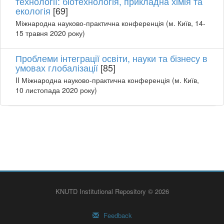
технології: біотехнологія, прикладна хімія та
екологія
[69]
Міжнародна науково-практична конференція (м. Київ, 14-
15 травня 2020 року)
Проблеми інтеграції освіти, науки та бізнесу в
умовах глобалізації
[85]
II Міжнародна науково-практична конференція (м. Київ,
10 листопада 2020 року)
KNUTD Institutional Repository © 2026
Feedback