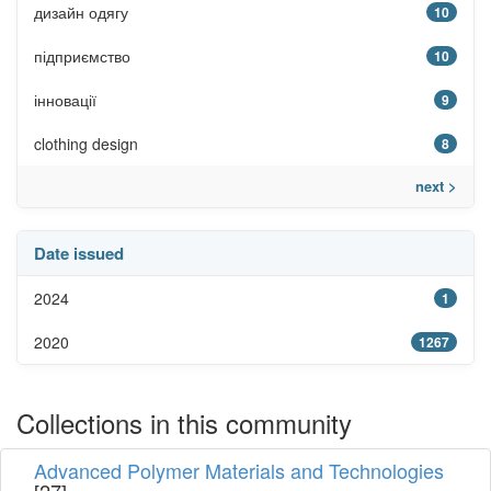
дизайн одягу
10
підприємство
10
інновації
9
clothing design
8
next >
Date issued
2024
1
2020
1267
Collections in this community
Advanced Polymer Materials and Technologies
[27]