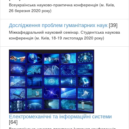
Всеукраїнська науково-практична конференція (м. Київ,
26 березня 2020 року)
Дослідження проблем гуманітарних наук
[39]
Міжкафедральний науковий семінар. Студентська наукова
конференція (м. Київ, 18-19 листопада 2020 року)
Електромеханічні та інформаційні системи
[64]
Всеукраїнська науково-практична Інтернет-конференція