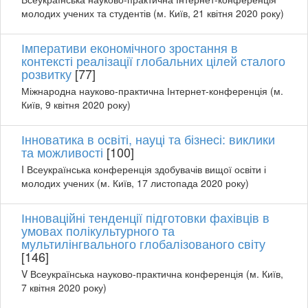
молодих учених та студентів (м. Київ, 21 квітня 2020 року)
Імперативи економічного зростання в
контексті реалізації глобальних цілей сталого
розвитку
[77]
Міжнародна науково-практична Інтернет-конференція (м.
Київ, 9 квітня 2020 року)
Інноватика в освіті, науці та бізнесі: виклики
та можливості
[100]
I Всеукраїнська конференція здобувачів вищої освіти і
молодих учених (м. Київ, 17 листопада 2020 року)
Інноваційні тенденції підготовки фахівців в
умовах полікультурного та
мультилінгвального глобалізованого світу
[146]
V Всеукраїнська науково-практична конференція (м. Київ,
7 квітня 2020 року)