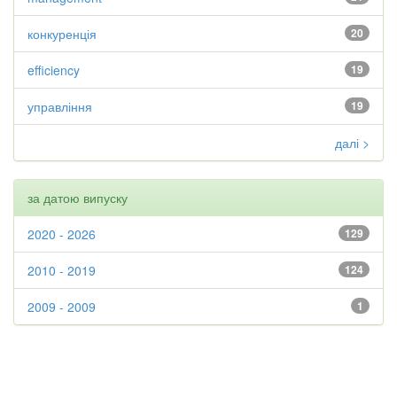
конкуренція
20
efficiency
19
управління
19
далі >
за датою випуску
2020 - 2026
129
2010 - 2019
124
2009 - 2009
1