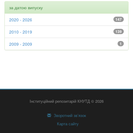
за датою випуску
2020 - 2026
147
2010 - 2019
139
2009 - 2009
1
Інституційний репозитарій КНУТД © 2026
Зворотний зв’язок
Карта сайту