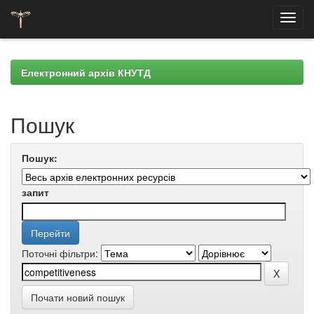
Skip
navigation
Електронний архів КНУТД
Пошук
Пошук:
запит
Поточні фільтри:
Почати новий пошук