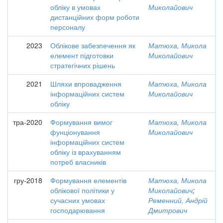
обліку в умовах
Миколайович
дистанційних форм роботи
персоналу
2023
Облікове забезпечення як
Матюха, Микола
елемент підготовки
Миколайович
стратегічних рішень
2021
Шляхи впровадження
Матюха, Микола
інформаційних систем
Миколайович
обліку
тра-2020
Формування вимог
Матюха, Микола
фунціонування
Миколайович
інформаційних систем
обліку із врахуванням
потреб власників
гру-2018
Формування елементів
Матюха, Микола
облікової політики у
Миколайович
;
сучасних умовах
Ременний, Андрій
господарювання
Дмитрович