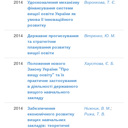
2014
Удосконалення механізму
Воронкова, Т. Є.
фінансування системи
вищої освіти України як
умова її інноваційного
розвитку
2014
Державне прогнозування
Вітренко, Ю. М.
та стратегічне
планування розвитку
вищої освіти
2014
Положення нового
Хаустова, Є. Б.
Закону України "Про
вищу освіту" та їх
практичне застосування
в діяльності державного
вищого навчального
закладу
2014
Забезпечення
Нижник, В. М.
;
економічного розвитку
Рижа, Т. В.
вищих навчальних
закладів: теоретичні